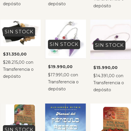
depósito
depósito
depósito
SIN STOCK
SIN STOCK
SIN STOCK
$31.350,00
$28.215,00
con
$19.990,00
$15.990,00
Transferencia o
$17.991,00
con
$14.391,00
con
depósito
Transferencia o
Transferencia o
depósito
depósito
SIN STOCK