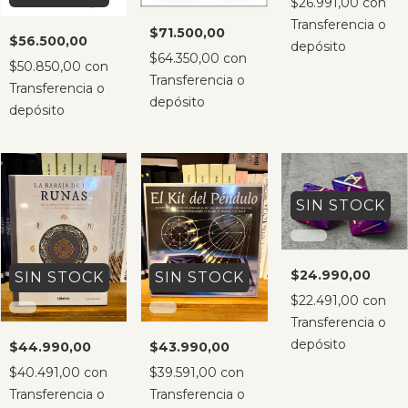
$26.991,00
con
Transferencia o
$71.500,00
$56.500,00
depósito
$64.350,00
con
$50.850,00
con
Transferencia o
Transferencia o
depósito
depósito
SIN STOCK
$24.990,00
SIN STOCK
SIN STOCK
$22.491,00
con
Transferencia o
depósito
$44.990,00
$43.990,00
$40.491,00
con
$39.591,00
con
Transferencia o
Transferencia o