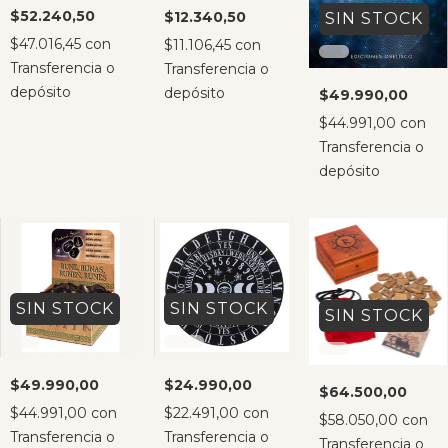
$52.240,50
$12.340,50
SIN STOCK
$47.016,45
con
$11.106,45
con
Transferencia o
Transferencia o
depósito
depósito
$49.990,00
$44.991,00
con
Transferencia o
depósito
SIN STOCK
SIN STOCK
SIN STOCK
$49.990,00
$24.990,00
$64.500,00
$44.991,00
con
$22.491,00
con
$58.050,00
con
Transferencia o
Transferencia o
Transferencia o