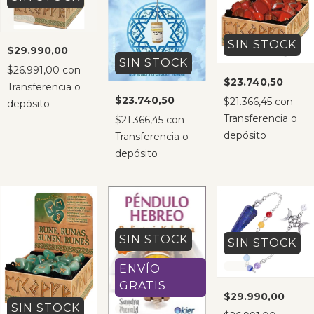
SIN STOCK
$29.990,00
SIN STOCK
$26.991,00
con
$23.740,50
Transferencia o
$23.740,50
$21.366,45
con
depósito
Transferencia o
$21.366,45
con
depósito
Transferencia o
depósito
SIN STOCK
SIN STOCK
ENVÍO
GRATIS
$29.990,00
SIN STOCK