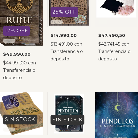
25
%
OFF
12
%
OFF
$14.990,00
$47.490,50
$13.491,00
con
$42.741,45
con
Transferencia o
Transferencia o
$49.990,00
depósito
depósito
$44.991,00
con
Transferencia o
depósito
SIN STOCK
SIN STOCK