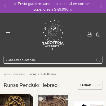
☆ Envío gratis retirando en sucursal en compras
superiores a $ 69.990 ☆
0
Inicio
.
Accesorios
.
Runas Pendulo Hebreo
Runas Pendulo Hebreo
FILTRAR