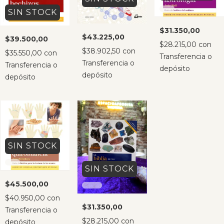
SIN STOCK
$31.350,00
$43.225,00
$39.500,00
$28.215,00
con
$38.902,50
con
$35.550,00
con
Transferencia o
Transferencia o
Transferencia o
depósito
depósito
depósito
SIN STOCK
SIN STOCK
$45.500,00
$40.950,00
con
$31.350,00
Transferencia o
$28.215,00
con
depósito