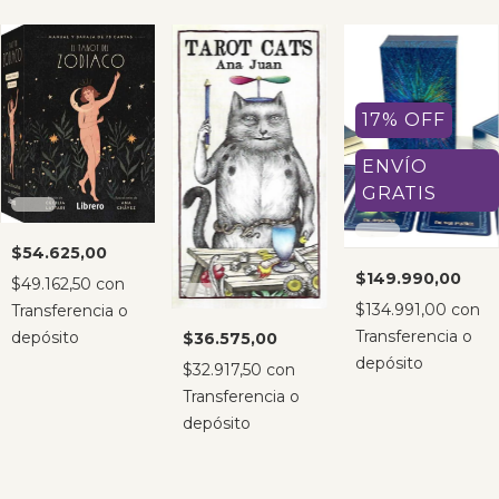
17
%
OFF
ENVÍO
GRATIS
$54.625,00
$149.990,00
$49.162,50
con
$134.991,00
con
Transferencia o
Transferencia o
depósito
$36.575,00
depósito
$32.917,50
con
Transferencia o
depósito