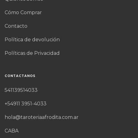
Cómo Comprar
Contacto
Política de devolución
Políticas de Privacidad
CONTACTANOS
541139514033
+54911 3951-4033
hola@taroteriaafrodita.com.ar
CABA