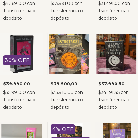
$47.691,00
con
$53.991,00
con
$31.491,00
con
Transferencia o
Transferencia o
Transferencia o
depósito
depósito
depósito
30
%
OFF
$39.990,00
$39.900,00
$37.990,50
$35.991,00
con
$35.910,00
con
$34.191,45
con
Transferencia o
Transferencia o
Transferencia o
depósito
depósito
depósito
4
%
OFF