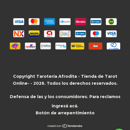
Copyright Tarotería Afrodita - Tienda de Tarot
Online- - 2026. Todos los derechos reservados.
Defensa de las y los consumidores. Para reclamos
ingresá acá.
Botón de arrepentimiento