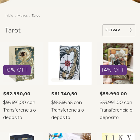
Inicio
.
Mazos
.
Tarot
Tarot
FILTRAR
10
%
OFF
14
%
OFF
$62.990,00
$61.740,50
$59.990,00
$56.691,00
con
$55.566,45
con
$53.991,00
con
Transferencia o
Transferencia o
Transferencia o
depósito
depósito
depósito