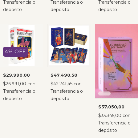
Transferencia o
Transferencia o
Transferencia o
depósito
depósito
depósito
4
%
OFF
$29.990,00
$47.490,50
$26.991,00
con
$42.741,45
con
Transferencia o
Transferencia o
depósito
depósito
$37.050,00
$33.345,00
con
Transferencia o
depósito