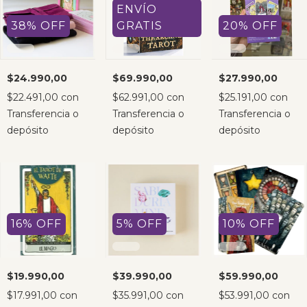
ENVÍO
38
%
OFF
GRATIS
20
%
OFF
$24.990,00
$69.990,00
$27.990,00
$22.491,00
con
$62.991,00
con
$25.191,00
con
Transferencia o
Transferencia o
Transferencia o
depósito
depósito
depósito
16
%
OFF
5
%
OFF
10
%
OFF
$19.990,00
$39.990,00
$59.990,00
$17.991,00
con
$35.991,00
con
$53.991,00
con