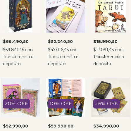
$66.490,50
$52.240,50
$18.990,50
$59.841,45
con
$47.016,45
con
$17.091,45
con
Transferencia o
Transferencia o
Transferencia o
depósito
depósito
depósito
20
%
OFF
10
%
OFF
26
%
OFF
$52.990,00
$59.990,00
$34.990,00