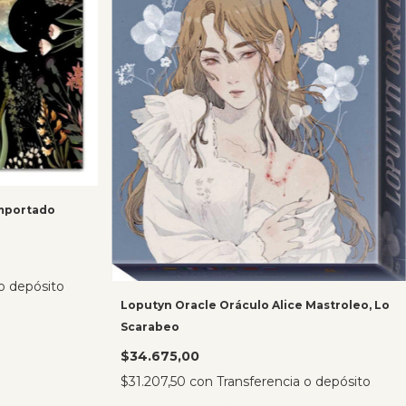
Importado
o depósito
Loputyn Oracle Oráculo Alice Mastroleo, Lo
Scarabeo
$34.675,00
$31.207,50
con
Transferencia o depósito