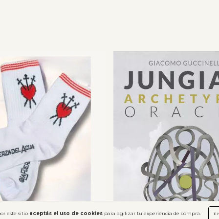
or este sitio
aceptás el uso de cookies
para agilizar tu experiencia de compra.
E