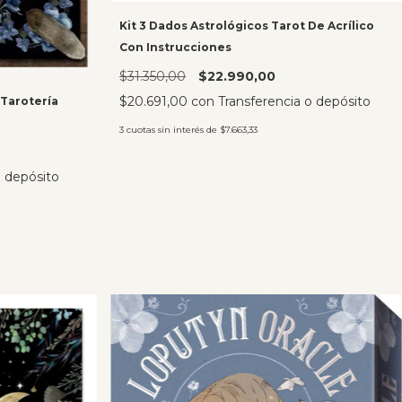
Kit 3 Dados Astrológicos Tarot De Acrílico
Con Instrucciones
$31.350,00
$22.990,00
$20.691,00
con
Transferencia o depósito
 Tarotería
3
cuotas sin interés de
$7.663,33
o depósito