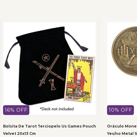
16
%
OFF
10
%
OFF
Bolsita De Tarot Terciopelo Us Games Pouch
Oráculo Moned
Velvet 20x13 Cm
Yes/no Metal S