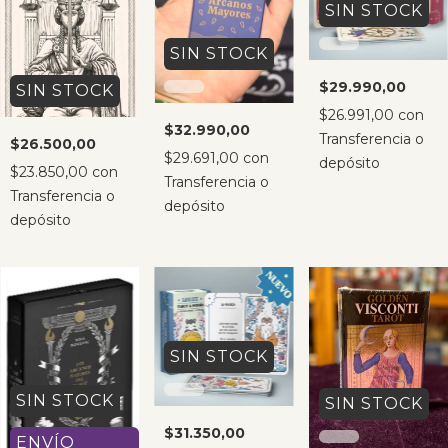
SIN STOCK
SIN STOCK
$29.990,00
SIN STOCK
$26.991,00
con
$32.990,00
Transferencia o
$26.500,00
$29.691,00
con
depósito
$23.850,00
con
Transferencia o
Transferencia o
depósito
depósito
SIN STOCK
SIN STOCK
SIN STOCK
$31.350,00
ENVÍO