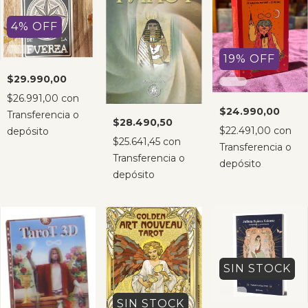
4
%
OFF
19
%
OFF
$29.990,00
$26.991,00
con
$24.990,00
Transferencia o
$28.490,50
$22.491,00
con
depósito
$25.641,45
con
Transferencia o
Transferencia o
depósito
depósito
SIN STOCK
SIN STOCK