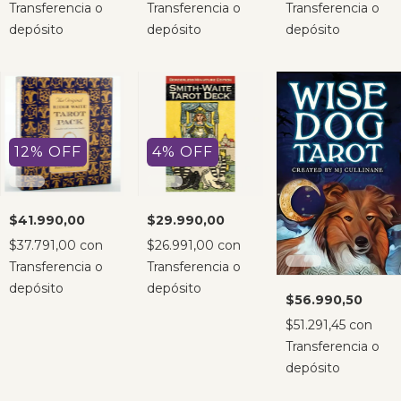
Transferencia o
Transferencia o
Transferencia o
depósito
depósito
depósito
12
%
OFF
4
%
OFF
$41.990,00
$29.990,00
$37.791,00
con
$26.991,00
con
Transferencia o
Transferencia o
depósito
depósito
$56.990,50
$51.291,45
con
Transferencia o
depósito