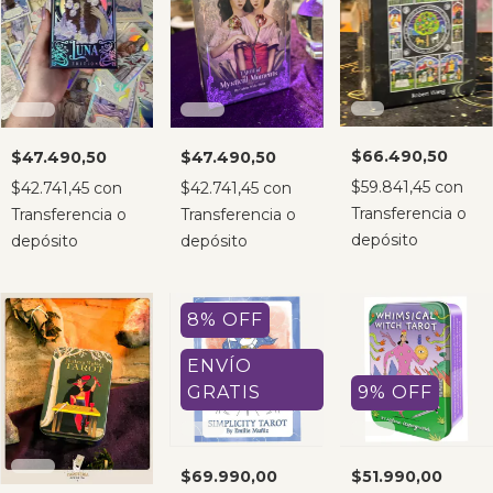
$66.490,50
$47.490,50
$47.490,50
$59.841,45
con
$42.741,45
con
$42.741,45
con
Transferencia o
Transferencia o
Transferencia o
depósito
depósito
depósito
8
%
OFF
ENVÍO
GRATIS
9
%
OFF
$69.990,00
$51.990,00