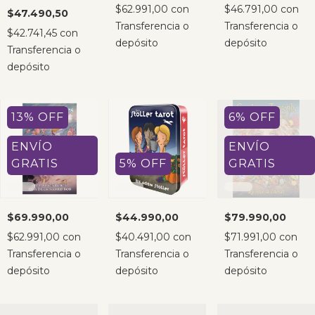
$62.991,00
con
$46.791,00
con
$47.490,50
Transferencia o
Transferencia o
$42.741,45
con
depósito
depósito
Transferencia o
depósito
13
%
OFF
6
%
OFF
ENVÍO
ENVÍO
GRATIS
5
%
OFF
GRATIS
$69.990,00
$44.990,00
$79.990,00
$62.991,00
con
$40.491,00
con
$71.991,00
con
Transferencia o
Transferencia o
Transferencia o
depósito
depósito
depósito