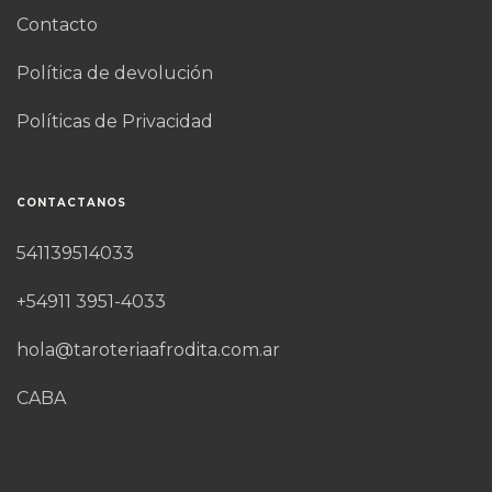
Contacto
Política de devolución
Políticas de Privacidad
CONTACTANOS
541139514033
+54911 3951-4033
hola@taroteriaafrodita.com.ar
CABA